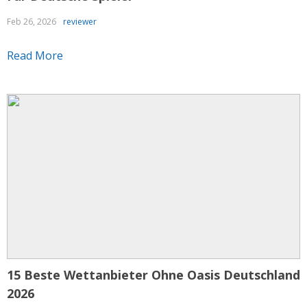
Feb 26, 2026
reviewer
Read More
15 Beste Wettanbieter Ohne Oasis Deutschland
2026