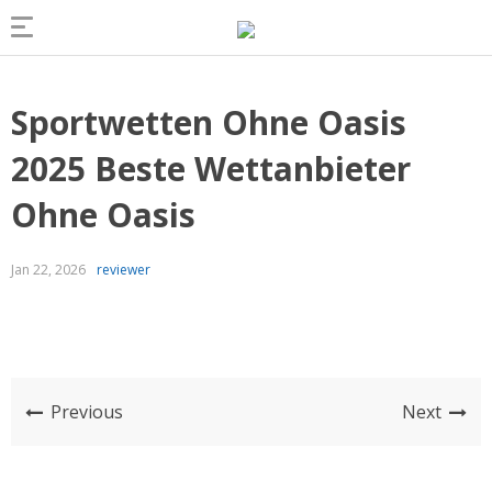
Sportwetten Ohne Oasis
2025 Beste Wettanbieter
Ohne Oasis
Jan 22, 2026
reviewer
Previous
Next