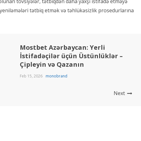
unan tövsiyələr, tətbiqdən daha yaxşı istifadə etməyə
niləmələri tətbiq etmək və təhlükəsizlik prosedurlarına
Mostbet Azərbaycan: Yerli
İstifadəçilər üçün Üstünlüklər –
Çipleyin və Qazanın
Feb 15, 2026
monobrand
Next