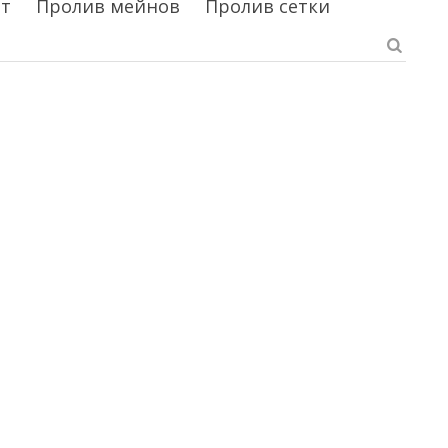
т
Пролив мейнов
Пролив сетки