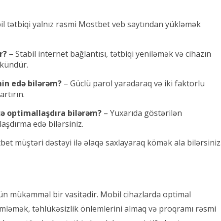
l tətbiqi yalnız rəsmi Mostbet veb saytından yükləmək
r?
– Stabil internet bağlantısı, tətbiqi yeniləmək və cihazın
kündür.
min edə bilərəm?
– Güclü parol yaradaraq və iki faktorlu
artırın.
cə optimallaşdıra bilərəm?
– Yuxarıda göstərilən
aşdırma edə bilərsiniz.
et müştəri dəstəyi ilə əlaqə saxlayaraq kömək ala bilərsiniz
üçün mükəmməl bir vasitədir. Mobil cihazlarda optimal
mləmək, təhlükəsizlik önlemlerini almaq və proqramı rəsmi