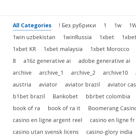
All Categories
! Без рубрики
1
1w
1W
1win uzbekistan
1winRussia
1xbet
1xbe
1xbet KR
1xbet malaysia
1xbet Morocco
8
a16z generative ai
adobe generative ai
archive
archive_1
archive_2
archive10
austria
aviator
aviator brazil
aviator ca
b1bet brazil
Bankobet
bbrbet colombia
book of ra
book of ra it
Boomerang Casin
casino en ligne argent reel
casino en ligne fr
casino utan svensk licens
casino-glory india