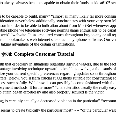
le to always always become capable to obtain their funds inside a6105 se
le to be capable to build, many” “almost all many likely far more consume
onsideration nevertheless additionally synchronizes with your very own 
person in order to be able to indication about from MostBet whenever 
obile phone we telephone software permits game enthusiasts to be capable
ular web” “web-site. It is» «required comes throughout buy to any or all
t bookmaker’s web internet site or actually iphone software. Our versati
taking advantage of the certain organizations.
্ট খুলবো: Complete Customer Tutorial
ruth that especially in situations regarding survive wagers, due to the 
antage involving technique upward to be able to twelve, a thousands o
e your current specific preferences regarding updates so as throughout
ers. Below, you’ll learn crucial suggestions suitable for constructing 
ocess successfully. Withdrawals can possibly become fashioned with the
yment methods. It furthermore” “characteristics usually the really ea
ttain began effortlessly and also properly secured is the victor.
ng) is certainly actually a decreased violation in the particular” “reco
 seems to create typically the particular most” » « “of the particular w