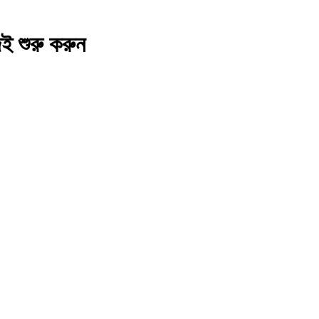
ই শুরু করুন