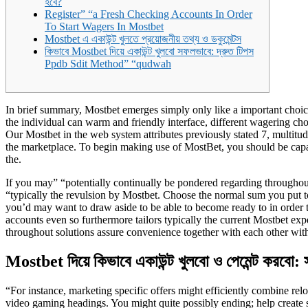
হবে?
Register” “a Fresh Checking Accounts In Order
To Start Wagers In Mostbet
Mostbet এ একাউন্ট খুলতে প্রয়োজনীয় তথ্য ও ডকুমেন্টস
কিভাবে Mostbet দিয়ে একাউন্ট খুলবো সফলভাবে: দ্রুত টিপস
Ppdb Sdit Method” “qudwah
In brief summary, Mostbet emerges simply only like a important choice
the individual can warm and friendly interface, different wagering ch
Our Mostbet in the web system attributes previously stated 7, multitude
the marketplace. To begin making use of MostBet, you should be capabl
the.
If you may” “potentially continually be pondered regarding throughou
“typically the revulsion by Mostbet. Choose the normal sum you put t
you’d may want to draw aside to be able to become ready to in order t
accounts even so furthermore tailors typically the current Mostbet ex
throughout solutions assure convenience together with each other with r
Mostbet দিয়ে কিভাবে একাউন্ট খুলবো ও পেমেন্ট করবো: সম
“For instance, marketing specific offers might efficiently combine relo
video gaming headings. You might quite possibly ending; help create su