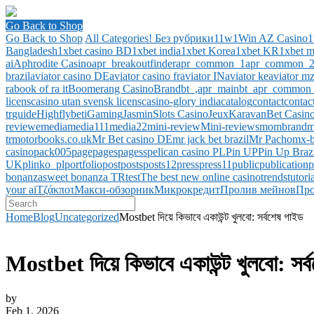
Go Back to Shop
Go Back to Shop
All Categories
! Без рубрики
1
1w
1Win AZ Casino
1
Bangladesh
1xbet casino BD
1xbet india
1xbet Korea
1xbet KR
1xbet m
ai
Aphrodite Casino
apr_breakoutfinder
apr_common_1
apr_common_
brazil
aviator casino DE
aviator casino fr
aviator IN
aviator ke
aviator m
ra
book of ra it
Boomerang Casino
Brand
bt_,apr_main
bt_apr_common
licens
casino utan svensk licens
casino-glory india
catalog
contact
contac
tr
guide
Highflybet
iGaming
JasminSlots Casino
Jeux
KaravanBet Casin
reviewe
media
media111
media22
mini-review
Mini-reviews
mombrand
m
tr
motorbooks.co.uk
Mr Bet casino DE
mr jack bet brazil
Mr Pacho
mx-b
casino
pack005
page
pages
pagess
pelican casino PL
Pin UP
Pin Up Braz
UK
plinko_pl
portfolio
post
posts
posts12
press
press11
public
publication
p
bonanza
sweet bonanza TR
test
The best new online casino
trends
tutori
your ai
Τζάκποτ
Макси-обзорник
Микрокредит
Пролив мейнов
Про
Home
Blog
Uncategorized
Mostbet দিয়ে কিভাবে একাউন্ট খুলবো: সর্বশেষ গাইড
Mostbet দিয়ে কিভাবে একাউন্ট খুলবো: সর্
by
Feb 1, 2026