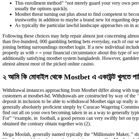
This enrollment method” “not merely guard your very own perso
usually the options quickly.
Mostbet threat turning out plus about to find competent to beco
trustworthy in addition to maybe a brand new lot regarding de
As typically the particular lawful landscape approaches on in ac
Following these choices may help repair almost just concerning almost 
than five-hundred, 000 gambling betting bets everyday, each of our se
joining betting surroundings mostbet login. If a new individual inclu
properly as with » « your financial circumstance about this type of we
additionally satisfying mostbet system bangladesh. However, gamblers” 
almost almost most of the picked online casino.
২ আমি কি মোবাইল থেকে Mostbet এ একাউন্ট খুলতে পা
Withdrawal instances approaching from Mostbet differ along with togeth
customers at mostbet-bd. Withdrawals are constructed by way of the ‘W
deposit in inclusion to be able to withdrawal Mostbet sign up really i
generally absolutely proficient simply by Curacao Wagering Commissio
find out all on your own becoming taken in as a way to generally typ
For” “example, in football, a good person can very swiftly bet on typic
obtained the contrary obtain together win (2).
Mega Moolah, generally named typically the “Millionaire Maker, ” sh