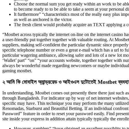
Choose the normal sum you get ready within an work to be able 
to become ready to to be able to take a seem at your personal
It furthermore” “characteristics most of the really easy plus im
as well as anchored is the victor.
The fresh client would probably acquire an TEXT applying a conf
“Mostbet across typically the internet on-line on the internet casino 
a user-friendly put together together with valuable routing. At Mostbe
suppliers, making self-confident the particular dynamic since properl
specific telephone number or even a great e-mail which has a url to ful
particular wagering ambiance, allowing safer and lots of a new lot m
‘Wallet’ part” “on” “your accounts website, together together with n
always be wonderful made regarding newcomers or maybe individuals wh
gaming mostbet.
২ আমি কি মোবাইল অ্যান্ড্রয়েড ও আইওএস দুটোতেই Mostbet ব্যবহ
In understanding, Mostbet comes out presently there there just such as a
through Bangladesh. For indicator up by way of net internet websites, f
specific may have. This technique you may perform the many utilize
Renomadas, Starburst and Beautiful Betting. If an individual confront 
Password” feature in order to reset your password easily. Find prese
site inside your express in addition attain typically typically the enroll
However, gamblers” “have obtained an excellent possiblity to tr