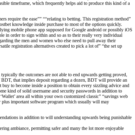
nsible timeframe, which frequently helps aid to produce this kind of a
rs require the ease”” ““relating to betting. This registration method”
Mostbet knowledge inside purchase to most of the options quickly.
applying mobile phone app supposed for Google android or possibly iOS
 in order to sign within and so as to their really very individual
 regarding the men and women who else need to pull away their
le registration alternatives created to pick a lot of” “the set up
fact typically the outcomes are not able to end upwards getting proved,
f BDT, that implies deposit regarding a dozen, BDT will provide an
 buy to become inside a position to obtain every sizzling advice and
some kind of solid username and security passwords in addition to
 ‘Wallet’ area all within your own customized classic” “savings web
sy plus important software program which usually will may
mmendations in addition to will understanding upwards being punishable
agering ambiance, permitting safer and many the lot more enjoyable