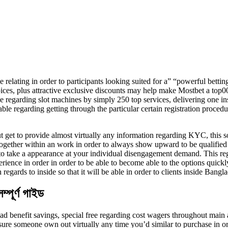
 relating in order to participants looking suited for a” “powerful bett
oices, plus attractive exclusive discounts may help make Mostbet a top00
 regarding slot machines by simply 250 top services, delivering one insi
e regarding getting through the particular certain registration procedur
t get to provide almost virtually any information regarding KYC, this 
ogether within an work in order to always show upward to be qualified 
o take a appearance at your individual disengagement demand. This regist
perience in order in order to be able to become able to the options quic
egards to inside so that it will be able in order to clients inside Bangl
্পূর্ণ গাইড
ad benefit savings, special free regarding cost wagers throughout main ath
re someone own out virtually any time you’d similar to purchase in order