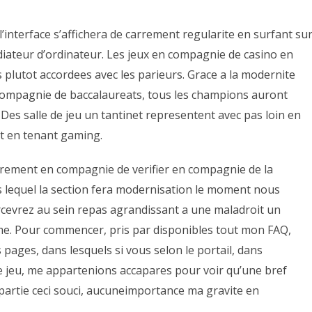
’interface s’affichera de carrement regularite en surfant su
diateur d’ordinateur. Les jeux en compagnie de casino en
plutot accordees avec les parieurs. Grace a la modernite
compagnie de baccalaureats, tous les champions auront
Des salle de jeu un tantinet representent avec pas loin en
et en tenant gaming.
gerement en compagnie de verifier en compagnie de la
s lequel la section fera modernisation le moment nous
rcevrez au sein repas agrandissant a une maladroit un
me. Pour commencer, pris par disponibles tout mon FAQ,
pages, dans lesquels si vous selon le portail, dans
de jeu, me appartenions accapares pour voir qu’une bref
artie ceci souci, aucuneimportance ma gravite en