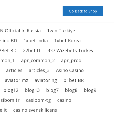
Go Back to Shop
N Official In Russia
1win Turkiye
asino BD
1xbet india
1xbet Korea
2Bet BD
22bet IT
337 Wizebets Turkey
mmon_1
apr_common_2
apr_prod
articles
articles_3
Asino Casino
aviator mz
aviator ng
b1bet BR
blog12
blog13
blog7
blog8
blog9
asibom tr
casibom-tg
casino
e it
casino svensk licens