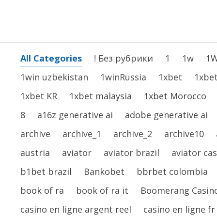
All Categories
! Без рубрики
1
1w
1W
1win uzbekistan
1winRussia
1xbet
1xbe
1xbet KR
1xbet malaysia
1xbet Morocco
8
a16z generative ai
adobe generative ai
archive
archive_1
archive_2
archive10
austria
aviator
aviator brazil
aviator ca
b1bet brazil
Bankobet
bbrbet colombia
book of ra
book of ra it
Boomerang Casin
casino en ligne argent reel
casino en ligne fr