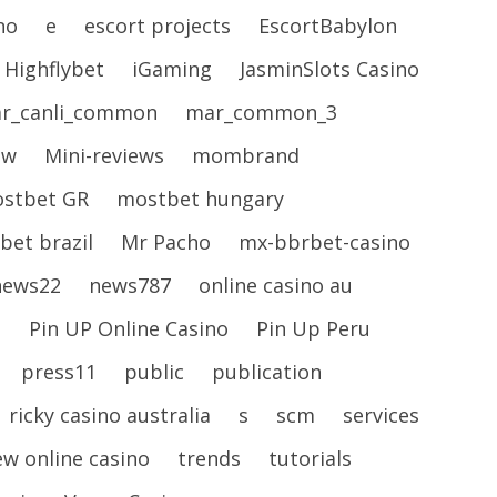
no
e
escort projects
EscortBabylon
Highflybet
iGaming
JasminSlots Casino
r_canli_common
mar_common_3
ew
Mini-reviews
mombrand
stbet GR
mostbet hungary
bet brazil
Mr Pacho
mx-bbrbet-casino
news22
news787
online casino au
l
Pin UP Online Casino
Pin Up Peru
press11
public
publication
ricky casino australia
s
scm
services
w online casino
trends
tutorials