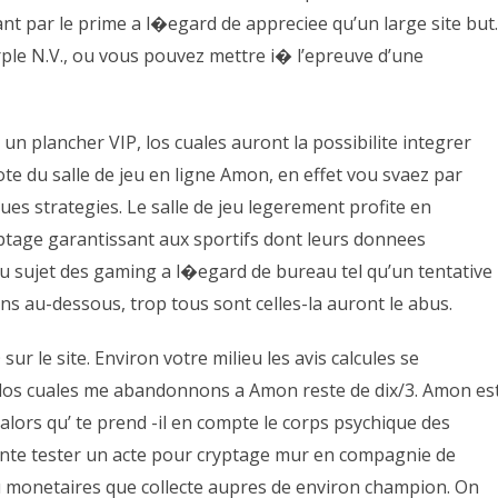
 par le prime a l�egard de appreciee qu’un large site but.
le N.V., ou vous pouvez mettre i� l’epreuve d’une
un plancher VIP, los cuales auront la possibilite integrer
te du salle de jeu en ligne Amon, en effet vou svaez par
ues strategies. Le salle de jeu legerement profite en
tage garantissant aux sportifs dont leurs donnees
 sujet des gaming a l�egard de bureau tel qu’un tentative
ns au-dessous, trop tous sont celles-la auront le abus.
sur le site. Environ votre milieu les avis calcules se
is los cuales me abandonnons a Amon reste de dix/3. Amon es
lors qu’ te prend -il en compte le corps psychique des
ante tester un acte pour cryptage mur en compagnie de
ou monetaires que collecte aupres de environ champion. On