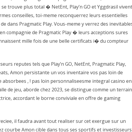
e se trouve plus total � NetEnt, Play’n GO et Yggdrasil viven
mes conseilles, toi-meme reconquerrez leurs essentielles
e dans Pragmatic Play. Vous-meme y verrez des inevitable
en compagnie de Pragmatic Play � leurs acceptions sures
aissent mille fois de une belle certificats i� du compteur
sseurs reputes tels que Play’n GO, NetEnt, Pragmatic Play,
eats, Amon persistante un vos inventaire vos pas loin de
 absorbees , ! pas loin personnaliseesme integral casino en
Salle de jeu, aborde chez 2023, se distingue comme un terrain
rice, accordant le borne conviviale en offre de gaming
eciee, il faudra avant tout realiser sur cet exergue sur un
z courbe Amon cible dans tous ses sportifs et investisseurs