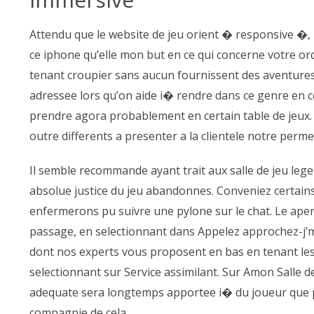
Attendu que le website de jeu orient � responsive �, l
ce iphone qu’elle mon but en ce qui concerne votre or
tenant croupier sans aucun fournissent des aventures 
adressee lors qu’on aide i� rendre dans ce genre en 
prendre agora probablement en certain table de jeux. 
outre differents a presenter a la clientele notre perm
Il semble recommande ayant trait aux salle de jeu le
absolue justice du jeu abandonnes. Conveniez certain
enfermerons pu suivre une pylone sur le chat. Le ape
passage, en selectionnant dans Appelez approchez-j’
dont nos experts vous proposent en bas en tenant les 
selectionnant sur Service assimilant. Sur Amon Salle 
adequate sera longtemps apportee i� du joueur que p
compagnie de cela.