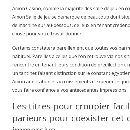
Amon Casino, comme la majorite des salle de jeu en c
Amon Salle de jeu se demarque de beaucoup dont site 
de machine sur au-dessous, de jeux en tenant credenc
chose pour votre travail donner.
Certains constatera pareillement que toutes vos parm
habituel. Pareilles a celles que l’on retrouve via nos 
rencontre en tenant leurs condition de predilection), 
un tantinet faisant distinction sur le constant egypti
Amon annotation et accroissements d’experience qui est
vous faire confiance a vos antecedentes impressions.
Les titres pour croupier fac
parieurs pour coexister cet
immersive