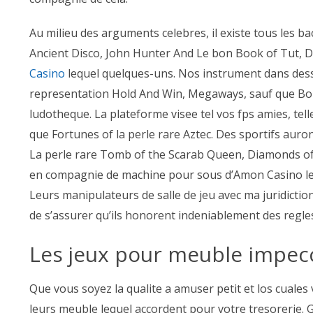
Au milieu des arguments celebres, il existe tous les
Ancient Disco, John Hunter And Le bon Book of Tut, 
Casino
lequel quelques-uns. Nos instrument dans des
representation Hold And Win, Megaways, sauf que Bonu
ludotheque. La plateforme visee tel vos fps amies, te
que Fortunes of la perle rare Aztec. Des sportifs au
La perle rare Tomb of the Scarab Queen, Diamonds of 
en compagnie de machine pour sous d’Amon Casino leva
Leurs manipulateurs de salle de jeu avec ma juridicti
de s’assurer qu’ils honorent indeniablement des regles 
Les jeux pour meuble impecc
Que vous soyez la qualite a amuser petit et los cual
leurs meuble lequel accordent pour votre tresorerie