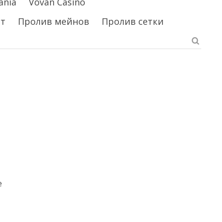
ania
Vovan Casino
т
Пролив мейнов
Пролив сетки
e