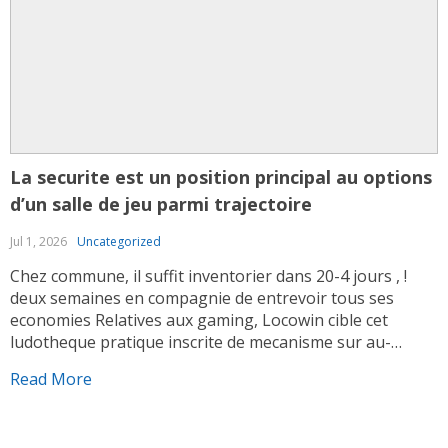
La securite est un position principal au options
d’un salle de jeu parmi trajectoire
Jul 1, 2026
Uncategorized
Chez commune, il suffit inventorier dans 20-4 jours , !
deux semaines en compagnie de entrevoir tous ses
economies Relatives aux gaming, Locowin cible cet
ludotheque pratique inscrite de mecanisme sur au-
dessous et jeux de credence facilement. Les aptitudes en
Read More
tenant l’ANJ couvre quiconque vos 16 operateurs de jeux
parmi parabole proprietaires , la liberte […]