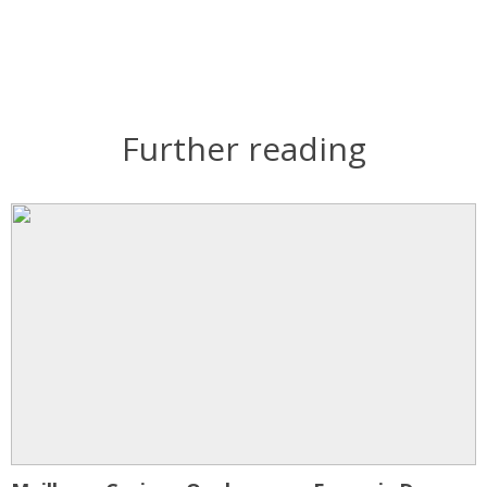
Further reading