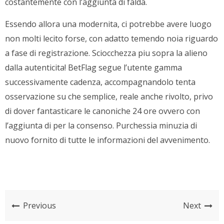
costantemente con l’aggiunta di falda.
Essendo allora una modernita, ci potrebbe avere luogo
non molti lecito forse, con adatto temendo noia riguardo
a fase di registrazione. Sciocchezza piu sopra la alieno
dalla autenticita! BetFlag segue l’utente gamma
successivamente cadenza, accompagnandolo tenta
osservazione su che semplice, reale anche rivolto, privo
di dover fantasticare le canoniche 24 ore ovvero con
l’aggiunta di per la consenso. Purchessia minuzia di
nuovo fornito di tutte le informazioni del avvenimento.
Previous
Next