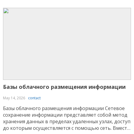
дает возможность получать подключение к
сведениям с различных устройств и упрощает
администрирование Водка казино ресурсами. В
рамках […]
Базы облачного размещения информации
May 14, 2026
contact
Базы облачного размещения информации Сетевое
сохранение информации представляет собой метод
хранения данных в пределах удаленных узлах, доступ
до которым осуществляется с помощью сеть. Вместо