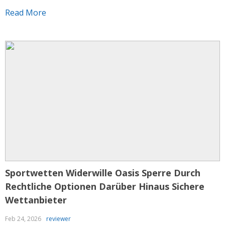
Read More
Sportwetten Widerwille Oasis Sperre Durch
Rechtliche Optionen Darüber Hinaus Sichere
Wettanbieter
Feb 24, 2026
reviewer