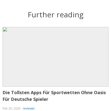
Further reading
Die Tollsten Apps Für Sportwetten Ohne Oasis
Für Deutsche Spieler
Feb 26, 2026
reviewer