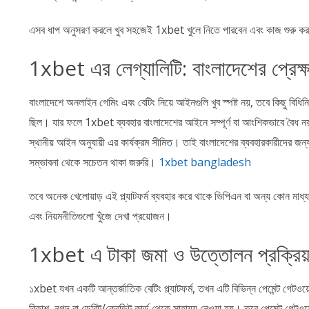
এসব ধাপ অনুসরণ করলে খুব সহজেই 1xbet খুলে নিতে পারবেন এবং কাজ শুরু ক
1xbet এর লেগ্যালিটি: বাংলাদেশের প্রেক্
বাংলাদেশে অনলাইন গেমিং এবং বেটিং নিয়ে আইনগুলি খুব স্পষ্ট নয়, তবে কিছু বিধ
ছিল। যার ফলে 1xbet ব্যবহার বাংলাদেশের আইনে সম্পূর্ণ বা আংশিকভাবে বৈধ নয়
স্থানীয় আইন অনুযায়ী এর কার্যক্রম সীমিত। তাই বাংলাদেশের ব্যবহারকারীদের জন্
সম্ভাবনা থেকে সচেতন থাকা জরুরি।
1xbet bangladesh
তবে অনেক খেলোয়াড় এই প্ল্যাটফর্ম ব্যবহার করে থাকে ভিপিএন বা অন্য কোন ম
এবং নিয়মনীতিগুলো খুঁজে দেখা প্রয়োজন।
1xbet এ টাকা জমা ও উত্তোলন প্রক্রিয়
১xbet যখন একটি আন্তর্জাতিক বেটিং প্ল্যাটফর্ম, তখন এটি বিভিন্ন পেমেন্ট গে
বিকাশ, নগদ বা ডেবিট/ক্রেডিট কার্ড থেকে সাহায্য নেওয়া হয়। তবে পেমেন্ট গেটওয়ের 