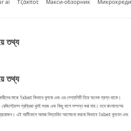
r ai
Τζάκποτ
Макси-обзорник
Микрокреди
ে তথ্য
ে তথ্য
ারকারীদের মাঝে 1xbet কিভাবে খুলবো এবং এর লেগ্যালিটি নিয়ে অনেক প্রশ্ন থাকে।
জিস্ট্রেশন প্রক্রিয়া খুবই সহজ এবং কিছু ধাপে সম্পন্ন করা যায়। তবে বাংলাদেশের
া প্রয়োজন। এই আর্টিকেলে আমরা বিস্তারিত আলোচনা করবো কিভাবে 1xbet খুলবেন এবং