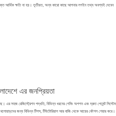
রিক্ত আর্থিক ক্ষতি না হয়। তৃতীয়ত, অন্য কারো কাছে আপনার লগইন তথ্য অবশ্যই দেবেন
লাদেশে এর জনপ্রিয়তা
েছে। এর সহজ রেজিস্ট্রেশন পদ্ধতি, বিভিন্ন ধরনের গেমিং অপশন এবং দ্রুত পেমেন্ট সিস্টেম
র খেলোয়াড়দের জন্য বিভিন্ন টিপস, টিউটোরিয়াল আর বাজি থেকে আয়ের কৌশল শেয়ার করে।