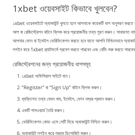
1xbet ওয়েবসাইট কিভাবে খুলবেন?
১xbet ওয়েবসাইটে অ্যাকাউন্ট খুলতে হলে আপনাকে কয়েকটি ধাপ অনুসরণ কর
আপ বা রেজিস্ট্রেশন বাটনে ক্লিক করে প্রয়োজনীয় তথ্য পূরণ করুন। সাধারণত ন
আপনার ফোন বা ইমেইল ভেরিফিকেশন করতে হবে যাতে আপনি নিশ্চিতভাবে অ্যাকাউন
লগইন করে 1xbet প্ল্যাটফর্মে প্রবেশ করতে পারবেন এবং বেটিং শুরু করতে পারবে
রেজিস্ট্রেশনের জন্য প্রয়োজনীয় ধাপসমূহ
১xbet অফিসিয়াল সাইটে যান।
“Register” বা “Sign Up” বাটনে ক্লিক করুন।
ব্যক্তিগত তথ্য যেমন নাম, ইমেইল, ফোন নম্বর প্রদান করুন।
একটি পাসওয়ার্ড তৈরি করুন।
ভেরিফিকেশন কোড এসে সেটি দিয়ে অ্যাকাউন্ট নিশ্চিত করুন।
অ্যাকাউন্ট লগইন করে প্রথম ডিপোজিট করুন।