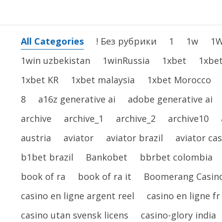
All Categories
! Без рубрики
1
1w
1W
1win uzbekistan
1winRussia
1xbet
1xbe
1xbet KR
1xbet malaysia
1xbet Morocco
8
a16z generative ai
adobe generative ai
archive
archive_1
archive_2
archive10
austria
aviator
aviator brazil
aviator ca
b1bet brazil
Bankobet
bbrbet colombia
book of ra
book of ra it
Boomerang Casin
casino en ligne argent reel
casino en ligne fr
casino utan svensk licens
casino-glory india