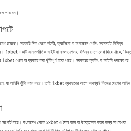
রতে পারবেন।
ষাপটে
িনিষেধ রয়েছে। সরকারি দিক থেকে লটারী, ক্যাসিনো বা অনলাইন গেমিং সবসময়ই নিষিদ্ধ
। 1xbet একটি আন্তর্জাতিক সাইট যা বাংলাদেশসহ বিভিন্ন দেশে সেবা দিয়ে থাকে, কিন্ত
য 1xbet খোলা বা ব্যবহার করা ঝুঁকিপূর্ণ হতে পারে। সরকারের ব্লকিং বা আইনি পদক্ষেপের
াধ্যমে, যা আইনি ঝুঁকি বহন করে। তাই 1xbet ব্যবহারের আগে অবশ্যই নিজের দেশের আইন
া
টওয়ে সাপোর্ট করে। বাংলাদেশ থেকে ১xbet এ টাকা জমা বা উত্তোলন করার জন্য সাধারণত
মাধ্যম নির্ভর করে বাংলাদেশে নির্দিষ্ট কিছু সুবিধা ও সীমাবদ্ধতা থাকতে পারে।